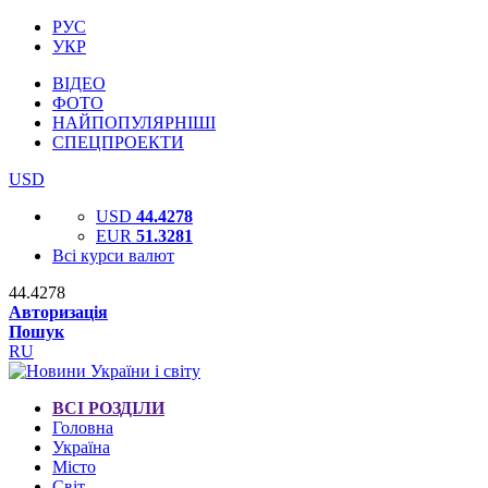
РУС
УКР
ВІДЕО
ФОТО
НАЙПОПУЛЯРНІШІ
СПЕЦПРОЕКТИ
USD
USD
44.4278
EUR
51.3281
Всі курси валют
44.4278
Авторизація
Пошук
RU
ВСІ РОЗДІЛИ
Головна
Україна
Місто
Світ