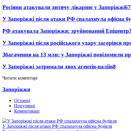
Росіяни атакували дитячу лікарню у Запоріжжі
67
У Запоріжжі після атаки РФ спалахнула офісна бу
РФ атакувала Запоріжжя: зруйнований Епіцентр
У Запоріжжі після російського удару загорівся п
Збагачення на 13 млн: у Запоріжжі повідомили 
У Запоріжжі затримали двох агентів-паліїв
8
Читати коментарі
Запоріжжя
Останні
Популярні
Коментовані
У Запоріжжі після атаки РФ спалахнула офісна будівля