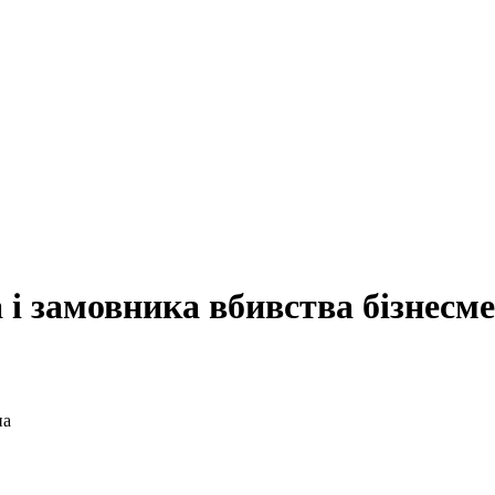
 і замовника вбивства бізнесм