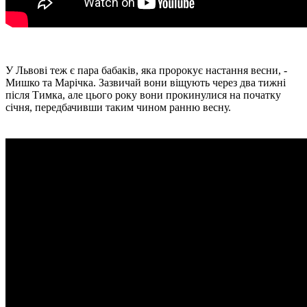
У Львові теж є пара бабаків, яка пророкує настання весни, -
Мишко та Марічка. Зазвичай вони віщують через два тижні
після Тимка, але цього року вони прокинулися на початку
січня, передбачивши таким чином ранню весну.