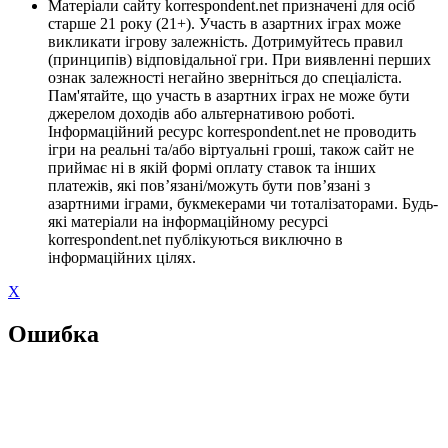
Матеріали сайту korrespondent.net призначені для осіб
старше 21 року (21+). Участь в азартних іграх може
викликати ігрову залежність. Дотримуйтесь правил
(принципів) відповідальної гри. При виявленні перших
ознак залежності негайно зверніться до спеціаліста.
Пам'ятайте, що участь в азартних іграх не може бути
джерелом доходів або альтернативою роботі.
Інформаційний ресурс korrespondent.net не проводить
ігри на реальні та/або віртуальні гроші, також сайт не
приймає ні в якій формі оплату ставок та інших
платежів, які пов’язані/можуть бути пов’язані з
азартними іграми, букмекерами чи тоталізаторами. Будь-
які матеріали на інформаційному ресурсі
korrespondent.net публікуються виключно в
інформаційних цілях.
X
Ошибка