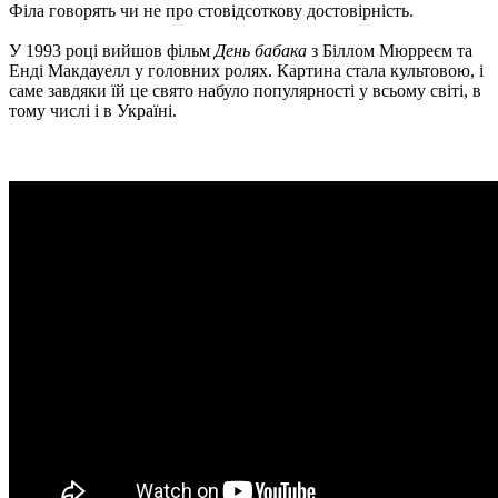
Філа говорять чи не про стовідсоткову достовірність.
У 1993 році вийшов фільм
День бабака
з Біллом Мюрреєм та
Енді Макдауелл у головних ролях. Картина стала культовою, і
саме завдяки їй це свято набуло популярності у всьому світі, в
тому числі і в Україні.