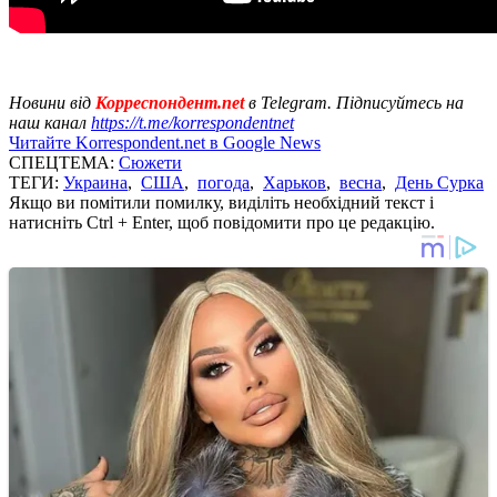
Новини від
Корреспондент.net
в Telegram. Підписуйтесь на
наш канал
https://t.me/korrespondentnet
Читайте Korrespondent.net в Google News
СПЕЦТЕМА:
Сюжети
ТЕГИ:
Украина
,
США
,
погода
,
Харьков
,
весна
,
День Сурка
Якщо ви помітили помилку, виділіть необхідний текст і
натисніть Ctrl + Enter, щоб повідомити про це редакцію.