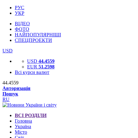
РУС
УКР
ВІДЕО
ФОТО
НАЙПОПУЛЯРНІШІ
СПЕЦПРОЕКТИ
USD
USD
44.4559
EUR
51.2598
Всі курси валют
44.4559
Авторизація
Пошук
RU
ВСІ РОЗДІЛИ
Головна
Україна
Місто
Світ