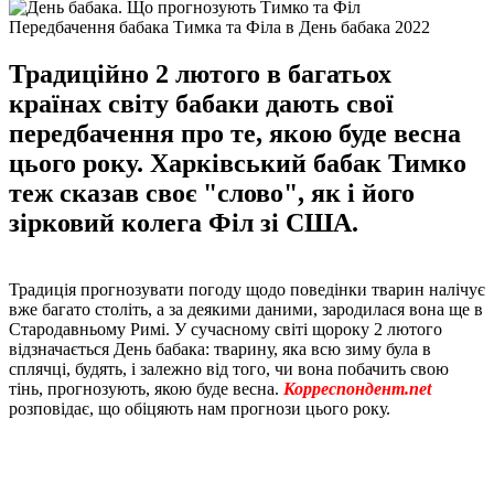
Передбачення бабака Тимка та Філа в День бабака 2022
Традиційно 2 лютого в багатьох
країнах світу бабаки дають свої
передбачення про те, якою буде весна
цього року. Харківський бабак Тимко
теж сказав своє "слово", як і його
зірковий колега Філ зі США.
Традиція прогнозувати погоду щодо поведінки тварин налічує
вже багато століть, а за деякими даними, зародилася вона ще в
Стародавньому Римі. У сучасному світі щороку 2 лютого
відзначається День бабака: тварину, яка всю зиму була в
сплячці, будять, і залежно від того, чи вона побачить свою
тінь, прогнозують, якою буде весна.
Корреспондент.net
розповідає, що обіцяють нам прогнози цього року.