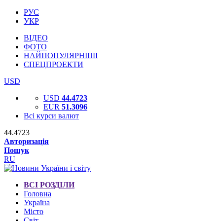
РУС
УКР
ВІДЕО
ФОТО
НАЙПОПУЛЯРНІШІ
СПЕЦПРОЕКТИ
USD
USD
44.4723
EUR
51.3096
Всі курси валют
44.4723
Авторизація
Пошук
RU
ВСІ РОЗДІЛИ
Головна
Україна
Місто
Світ