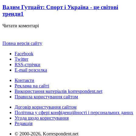
Вадим Гутцайт: Спорт і Україна - це світові
тренди
1
Читати коментарі
Повна версія сайту
Facebook
Twitter
RSS-стрічки
E-mail розсилка
Контакти
Реклама на сайті
Використання матеріалів korrespondent.net
Правила користування сайтом
Договір користування сайтом
Політика у сфері конфіденційності і персональних даних
Угода щодо користування
Редакція
© 2000-2026, Korrespondent.net