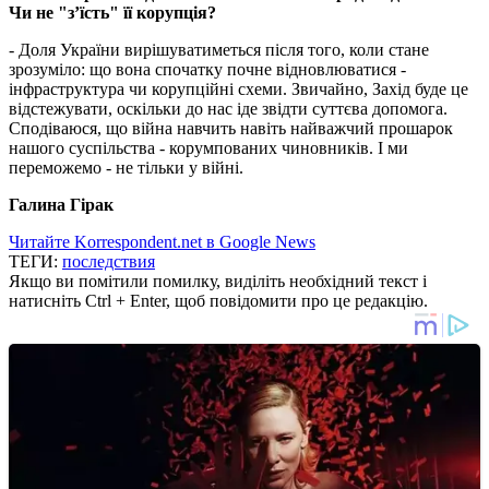
Чи не "з’їсть" її корупція?
- Доля України вирішуватиметься після того, коли стане
зрозуміло: що вона спочатку почне відновлюватися -
інфраструктура чи корупційні схеми. Звичайно, Захід буде це
відстежувати, оскільки до нас іде звідти суттєва допомога.
Сподіваюся, що війна навчить навіть найважчий прошарок
нашого суспільства - корумпованих чиновників. І ми
переможемо - не тільки у війні.
Галина Гірак
Читайте Korrespondent.net в Google News
ТЕГИ:
последствия
Якщо ви помітили помилку, виділіть необхідний текст і
натисніть Ctrl + Enter, щоб повідомити про це редакцію.