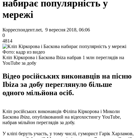
набирає популярність у
мережі
Корреспондент.net, 9 вересня 2018, 06:06
0
4814
Фото: кадр из видео
Кліп Кіркорова і Баскова Ibiza набрав 1 млн переглядів на
YouTube за добу
Відео російських виконавців на пісню
Ibiza за добу переглянуло більше
одного мільйона осіб.
Кліп російських виконавців Філіпа Кіркорова і Миколи
Баскова
Ibiza
, опублікований на відеохостингу YouTube,
набрав мільйон переглядів за добу.
У кліпі беруть участь, у тому числі, гуморист Гарік Харламов,