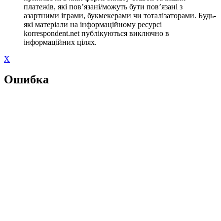
платежів, які пов’язані/можуть бути пов’язані з
азартними іграми, букмекерами чи тоталізаторами. Будь-
які матеріали на інформаційному ресурсі
korrespondent.net публікуються виключно в
інформаційних цілях.
X
Ошибка