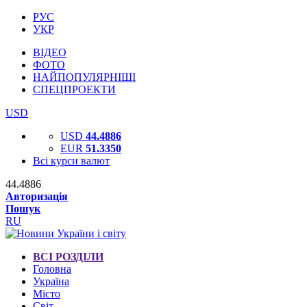
РУС
УКР
ВІДЕО
ФОТО
НАЙПОПУЛЯРНІШІ
СПЕЦПРОЕКТИ
USD
USD
44.4886
EUR
51.3350
Всі курси валют
44.4886
Авторизація
Пошук
RU
ВСІ РОЗДІЛИ
Головна
Україна
Місто
Світ