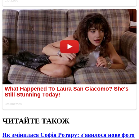
ЧИТАЙТЕ ТАКОЖ
Як змінилася Софія Ротару: з'явилося нове фото