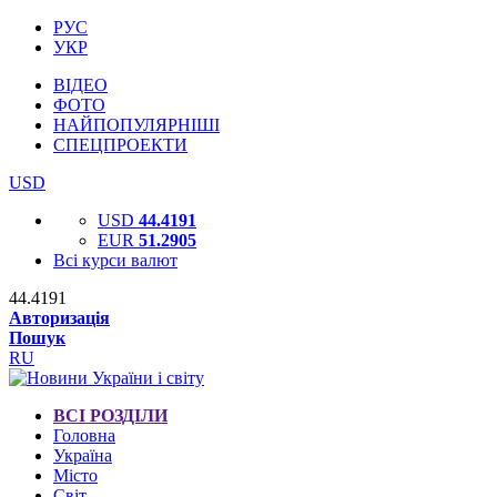
РУС
УКР
ВІДЕО
ФОТО
НАЙПОПУЛЯРНІШІ
СПЕЦПРОЕКТИ
USD
USD
44.4191
EUR
51.2905
Всі курси валют
44.4191
Авторизація
Пошук
RU
ВСІ РОЗДІЛИ
Головна
Україна
Місто
Світ