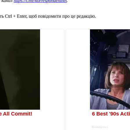
ш канал
https://t.me/korrespondentnet
.
ь Ctrl + Enter, щоб повідомити про це редакцію.