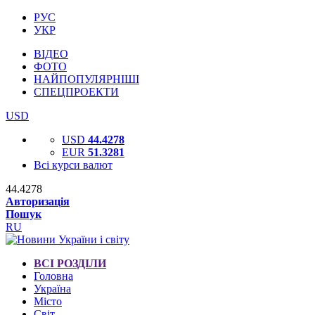
РУС
УКР
ВІДЕО
ФОТО
НАЙПОПУЛЯРНІШІ
СПЕЦПРОЕКТИ
USD
USD
44.4278
EUR
51.3281
Всі курси валют
44.4278
Авторизація
Пошук
RU
ВСІ РОЗДІЛИ
Головна
Україна
Місто
Світ