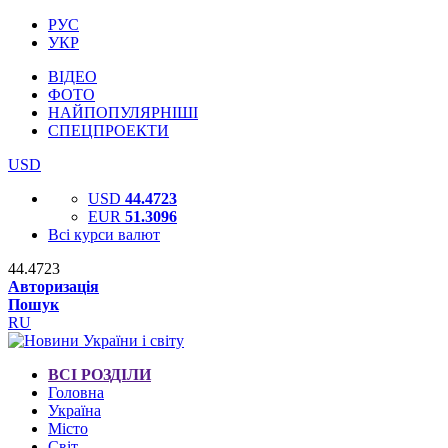
РУС
УКР
ВІДЕО
ФОТО
НАЙПОПУЛЯРНІШІ
СПЕЦПРОЕКТИ
USD
USD
44.4723
EUR
51.3096
Всі курси валют
44.4723
Авторизація
Пошук
RU
ВСІ РОЗДІЛИ
Головна
Україна
Місто
Світ