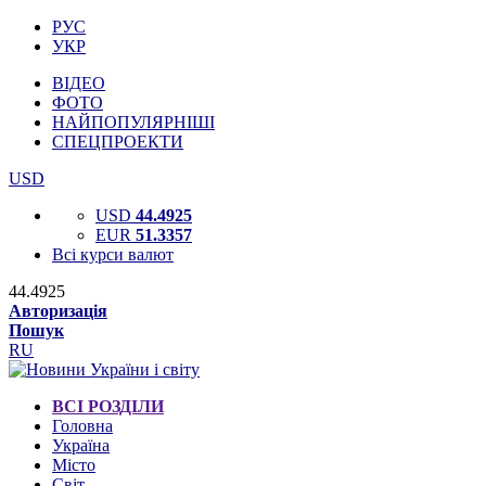
РУС
УКР
ВІДЕО
ФОТО
НАЙПОПУЛЯРНІШІ
СПЕЦПРОЕКТИ
USD
USD
44.4925
EUR
51.3357
Всі курси валют
44.4925
Авторизація
Пошук
RU
ВСІ РОЗДІЛИ
Головна
Україна
Місто
Світ