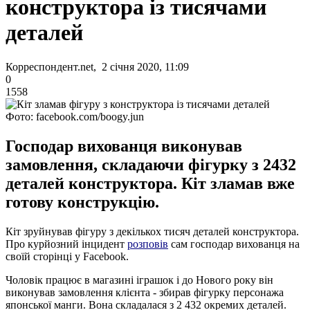
конструктора із тисячами
деталей
Корреспондент.net, 2 січня 2020, 11:09
0
1558
Фото: facebook.com/boogy.jun
Господар вихованця виконував
замовлення, складаючи фігурку з 2432
деталей конструктора. Кіт зламав вже
готову конструкцію.
Кіт зруйнував фігуру з декількох тисяч деталей конструктора.
Про курйозний інцидент
розповів
сам господар вихованця на
своїй сторінці у Facebook.
Чоловік працює в магазині іграшок і до Нового року він
виконував замовлення клієнта - збирав фігурку персонажа
японської манги. Вона складалася з 2 432 окремих деталей.