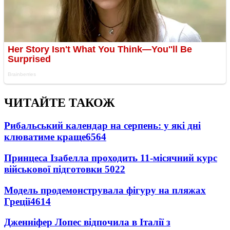
ЧИТАЙТЕ ТАКОЖ
Рибальський календар на серпень: у які дні
клюватиме краще
6564
Принцеса Ізабелла проходить 11-місячний курс
військової підготовки
5022
Модель продемонструвала фігуру на пляжах
Греції
4614
Дженніфер Лопес відпочила в Італії з