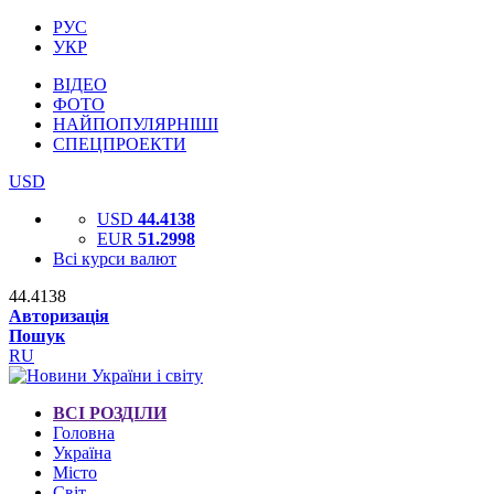
РУС
УКР
ВІДЕО
ФОТО
НАЙПОПУЛЯРНІШІ
СПЕЦПРОЕКТИ
USD
USD
44.4138
EUR
51.2998
Всі курси валют
44.4138
Авторизація
Пошук
RU
ВСІ РОЗДІЛИ
Головна
Україна
Місто
Світ