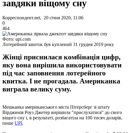
завдяки віщому сну
Корреспондент.net, 20 січня 2020, 11:06
0
464
Фото: upi.com
Лотерейний квиток був куплений 31 грудня 2019 року
Жінці приснилася комбінація цифр,
яку вона вирішила використовувати
під час заповнення лотерейного
квитка. І не прогадала. Американка
виграла велику суму.
Мешканка американського міста Пітерсберг зі штату
Вірджинія Роуз Джетер вирішила "прислухатися" до свого
віщого сну і, в результаті, розбагатіла на 100 тисяч доларів,
пише
UPI
.