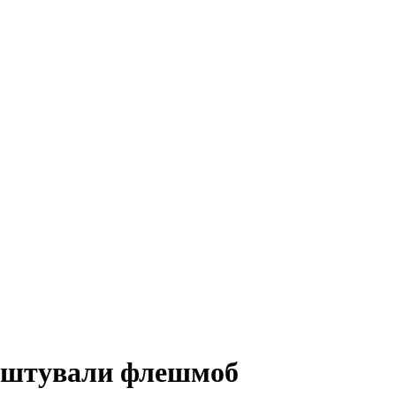
аштували флешмоб