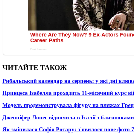
ЧИТАЙТЕ ТАКОЖ
Рибальський календар на серпень: у які дні клю
Принцеса Ізабелла проходить 11-місячний курс ві
Модель продемонструвала фігуру на пляжах Греці
Дженніфер Лопес відпочила в Італії з близнюками
Як змінилася Софія Ротару: з'явилося нове фото 7