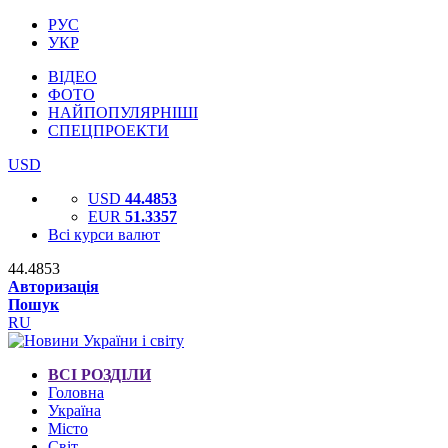
РУС
УКР
ВІДЕО
ФОТО
НАЙПОПУЛЯРНІШІ
СПЕЦПРОЕКТИ
USD
USD
44.4853
EUR
51.3357
Всі курси валют
44.4853
Авторизація
Пошук
RU
ВСІ РОЗДІЛИ
Головна
Україна
Місто
Світ