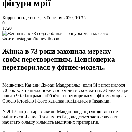
фігури мрії
Корреспондент.net, 3 березня 2020, 16:35
0
1720
Фото: Instagram/trainwithjoan
Жінка в 73 роки захопила мережу
своїм перетворенням. Пенсіонерка
перетворилася у фітнес-модель.
Мешканка Канади Джоан Макдональд, коли їй виповнилося
70 років, вирішила повністю змінити своє життя. Жінка за три
роки з 90-кілограмової бабусі перетворилася в фітнес-модель.
Своєю історією і фото канадка поділилася в Instagram.
У 2017 році лікарі заявили Макдональд, що якщо вона не
змінить свій спосіб життя, то їй доведеться застосовувати
набагато більшу кількість медичних препаратів.