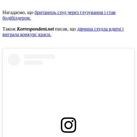
Нагадаємо, що
британець схуд через глузування і став
бодібілдером.
Також
Korrespondent.net
писав, що
дівчина схудла вдвічі і
виграла конкурс краси.