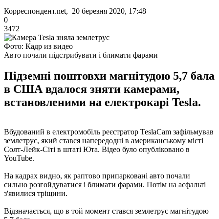
Корреспондент.net, 20 березня 2020, 17:48
0
3472
Фото: Кадр из видео
Авто почали підстрибувати і блимати фарами
Підземні поштовхи магнітудою 5,7 бала
в США вдалося зняти камерами,
встановленими на електрокарі Tesla.
Вбудований в електромобіль реєстратор TeslaCam зафільмував
землетрус, який стався напередодні в американському місті
Солт-Лейк-Сіті в штаті Юта. Відео було опубліковано в
YouTube.
На кадрах видно, як раптово припарковані авто почали
сильно розгойдуватися і блимати фарами. Потім на асфальті
з'явилися тріщини.
Відзначається, що в той момент стався землетрус магнітудою