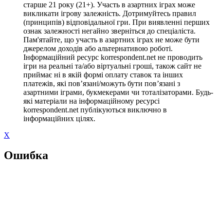
старше 21 року (21+). Участь в азартних іграх може
викликати ігрову залежність. Дотримуйтесь правил
(принципів) відповідальної гри. При виявленні перших
ознак залежності негайно зверніться до спеціаліста.
Пам'ятайте, що участь в азартних іграх не може бути
джерелом доходів або альтернативою роботі.
Інформаційний ресурс korrespondent.net не проводить
ігри на реальні та/або віртуальні гроші, також сайт не
приймає ні в якій формі оплату ставок та інших
платежів, які пов’язані/можуть бути пов’язані з
азартними іграми, букмекерами чи тоталізаторами. Будь-
які матеріали на інформаційному ресурсі
korrespondent.net публікуються виключно в
інформаційних цілях.
X
Ошибка