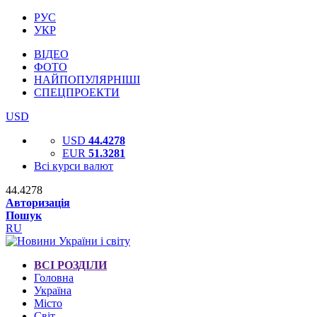
РУС
УКР
ВІДЕО
ФОТО
НАЙПОПУЛЯРНІШІ
СПЕЦПРОЕКТИ
USD
USD
44.4278
EUR
51.3281
Всі курси валют
44.4278
Авторизація
Пошук
RU
ВСІ РОЗДІЛИ
Головна
Україна
Місто
Світ