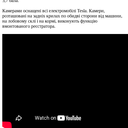
5,7 бала.
Камерами оснащені всі електромобілі Tesla. Камери,
розташовані на задніх крилах по обидві сторони від машини,
на лобовому склі і на кормі, виконують функцію
вмонтованого реєстратора.