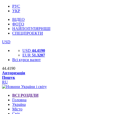
РУС
УКР
ВІДЕО
ФОТО
НАЙПОПУЛЯРНІШІ
СПЕЦПРОЕКТИ
USD
USD
44.4190
EUR
51.3207
Всі курси валют
44.4190
Авторизація
Пошук
RU
ВСІ РОЗДІЛИ
Головна
Україна
Місто
Світ