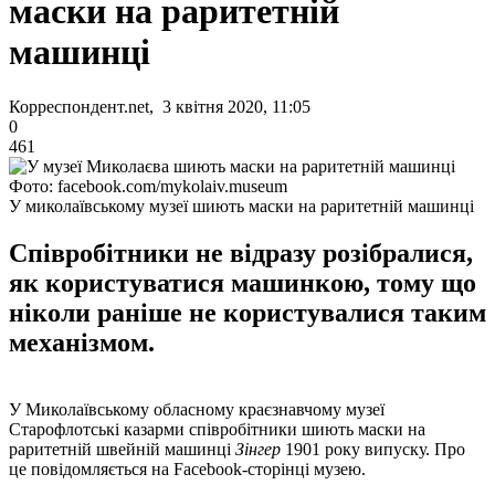
маски на раритетній
машинці
Корреспондент.net, 3 квітня 2020, 11:05
0
461
Фото: facebook.com/mykolaiv.museum
У миколаївському музеї шиють маски на раритетній машинці
Співробітники не відразу розібралися,
як користуватися машинкою, тому що
ніколи раніше не користувалися таким
механізмом.
У Миколаївському обласному краєзнавчому музеї
Старофлотські казарми співробітники шиють маски на
раритетній швейній машинці
Зінгер
1901 року випуску. Про
це повідомляється на Facebook-сторінці музею.