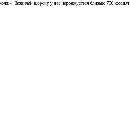
схожим. Зазвичай щороку у нас народжується близько 700 козенят"