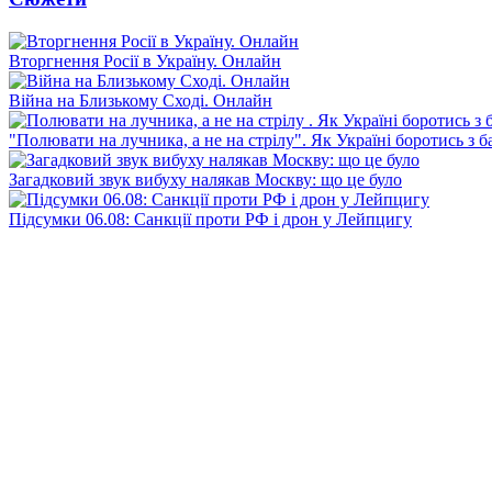
Вторгнення Росії в Україну. Онлайн
Війна на Близькому Сході. Онлайн
"Полювати на лучника, а не на стрілу". Як Україні боротись з 
Загадковий звук вибуху налякав Москву: що це було
Підсумки 06.08: Санкції проти РФ і дрон у Лейпцигу