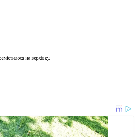
ремістилося на верхівку.