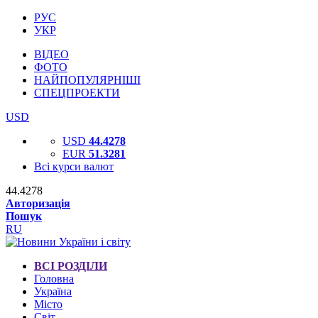
РУС
УКР
ВІДЕО
ФОТО
НАЙПОПУЛЯРНІШІ
СПЕЦПРОЕКТИ
USD
USD
44.4278
EUR
51.3281
Всі курси валют
44.4278
Авторизація
Пошук
RU
ВСІ РОЗДІЛИ
Головна
Україна
Місто
Світ