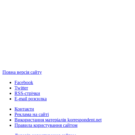
Повна версія сайту
Facebook
Twitter
RSS-стрічки
E-mail розсилка
Контакти
Реклама на сайті
Використання матеріалів korrespondent.net
Правила користування сайтом