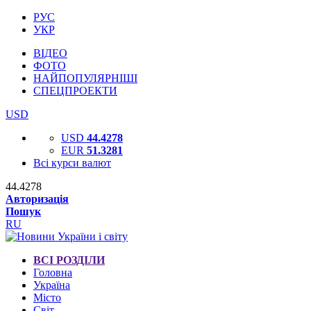
РУС
УКР
ВІДЕО
ФОТО
НАЙПОПУЛЯРНІШІ
СПЕЦПРОЕКТИ
USD
USD
44.4278
EUR
51.3281
Всі курси валют
44.4278
Авторизація
Пошук
RU
ВСІ РОЗДІЛИ
Головна
Україна
Місто
Світ