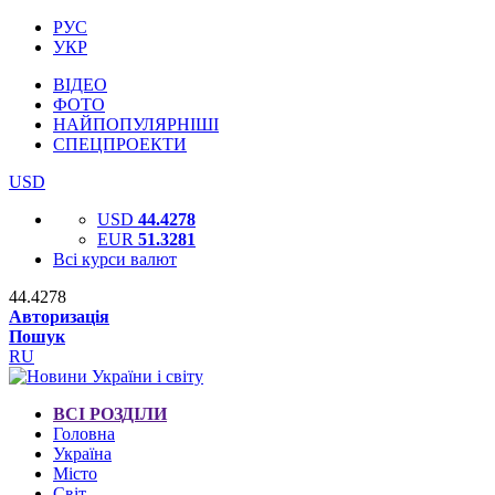
РУС
УКР
ВІДЕО
ФОТО
НАЙПОПУЛЯРНІШІ
СПЕЦПРОЕКТИ
USD
USD
44.4278
EUR
51.3281
Всі курси валют
44.4278
Авторизація
Пошук
RU
ВСІ РОЗДІЛИ
Головна
Україна
Місто
Світ