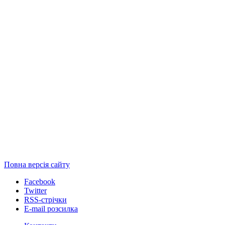
Повна версія сайту
Facebook
Twitter
RSS-стрічки
E-mail розсилка