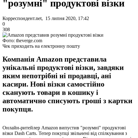
"розумні" продуктові візки
Корреспондент.net, 15 липня 2020, 17:42
0
308
Фото: theverge.com
Чек приходить на електронну пошту
Компанія Amazon представила
унікальні продуктові візки, завдяки
яким непотрібні ні продавці, ані
касири. Нові візки самостійно
сканують товари в кошику і
автоматично списують гроші з картки
покупця.
Онлайн-ритейлер Amazon випустив "розумні" продуктові
візки Dash Carts. Тепер покупці звільнені від спілкування з