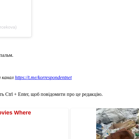
rcekova)
 пальм.
ш канал
https://t.me/korrespondentnet
ь Ctrl + Enter, щоб повідомити про це редакцію.