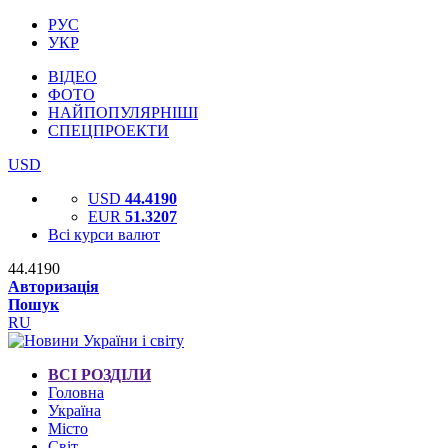
РУС
УКР
ВІДЕО
ФОТО
НАЙПОПУЛЯРНІШІ
СПЕЦПРОЕКТИ
USD
USD
44.4190
EUR
51.3207
Всі курси валют
44.4190
Авторизація
Пошук
RU
ВСІ РОЗДІЛИ
Головна
Україна
Місто
Світ