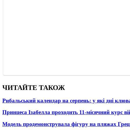
ЧИТАЙТЕ ТАКОЖ
Рибальський календар на серпень: у які дні клю
Принцеса Ізабелла проходить 11-місячний курс ві
Модель продемонструвала фігуру на пляжах Греці