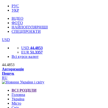
РУС
УКР
ВІДЕО
ФОТО
НАЙПОПУЛЯРНІШІ
СПЕЦПРОЕКТИ
USD
USD
44.4853
EUR
51.3357
Всі курси валют
44.4853
Авторизація
Пошук
RU
ВСІ РОЗДІЛИ
Головна
Україна
Місто
Світ