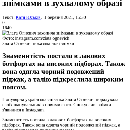
знімками в зухвалому образі
Текст:
Катя Юськів
, 1 березня 2021, 15:30
0
1640
Фото: instagram.com/zlata.ognevich
Злата Огневич показала нові знімки
Знаменитість постала в лакових
ботфортах на високих підборах. Також
вона одягла чорний подовжений
піджак, а талію підкреслила широким
поясом.
Популярна українська співачка Злата Огневич порадувала
своїх шанувальників новими фото. Спокусливі знімки
з'явилися в Instagram.
Знаменитість постала в лакових ботфортах на високих
підборах. Також вона одягла чорний подовжений піджак, а