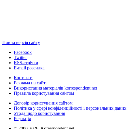
Повна версія сайту
Facebook
Twitter
RSS-стрічки
E-mail розсилка
Контакти
Реклама на сайті
Використання матеріалів korrespondent.net
Правила користування сайтом
Договір користування сайтом
Політика у сфері конфіденційності і персональних даних
Угода щодо користування
Редакція
© 2000-2026, Korrespondent.net