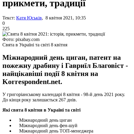
прикмети, традиції
Текст:
Катя Юськів
, 8 квітня 2021, 10:35
0
225
Фото: pixabay.com
Свята в Україні та світі 8 квітня
Міжнародний день циган, патент на
пожежну драбину і Гавриїл Благовіст -
найцікавіші події 8 квітня на
Korrespondent.net.
У григоріанському календарі 8 квітня - 98-й день 2021 року.
До кінця року залишається 267 днів.
Які свята 8 квітня в Україні та світі
Міжнародний день циган
Міжнародний день фен-шуй
Міжнародний день ТОП-менеджера