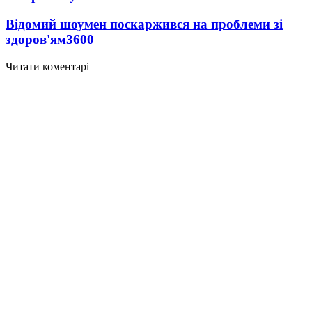
Відомий шоумен поскаржився на проблеми зі
здоров'ям
3600
Читати коментарі