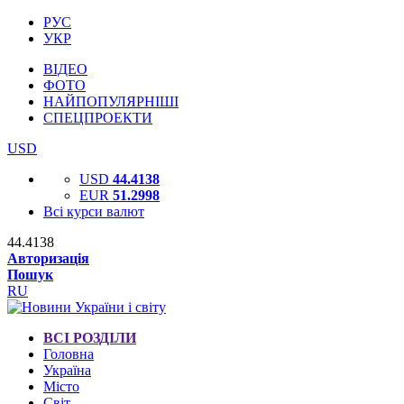
РУС
УКР
ВІДЕО
ФОТО
НАЙПОПУЛЯРНІШІ
СПЕЦПРОЕКТИ
USD
USD
44.4138
EUR
51.2998
Всі курси валют
44.4138
Авторизація
Пошук
RU
ВСІ РОЗДІЛИ
Головна
Україна
Місто
Світ