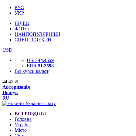
РУС
УКР
ВІДЕО
ФОТО
НАЙПОПУЛЯРНІШІ
СПЕЦПРОЕКТИ
USD
USD
44.4559
EUR
51.2598
Всі курси валют
44.4559
Авторизація
Пошук
RU
ВСІ РОЗДІЛИ
Головна
Україна
Місто
Світ