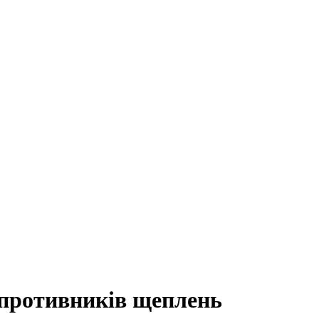
 противників щеплень