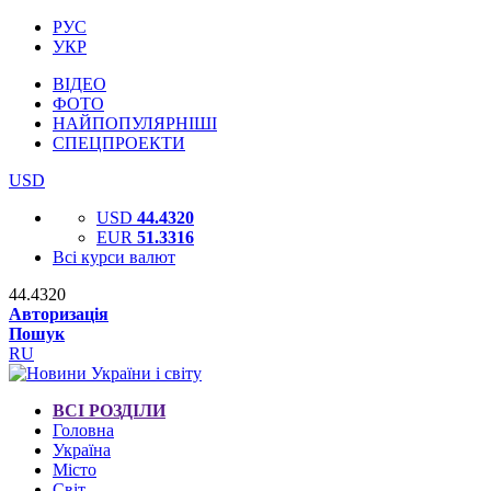
РУС
УКР
ВІДЕО
ФОТО
НАЙПОПУЛЯРНІШІ
СПЕЦПРОЕКТИ
USD
USD
44.4320
EUR
51.3316
Всі курси валют
44.4320
Авторизація
Пошук
RU
ВСІ РОЗДІЛИ
Головна
Україна
Місто
Світ