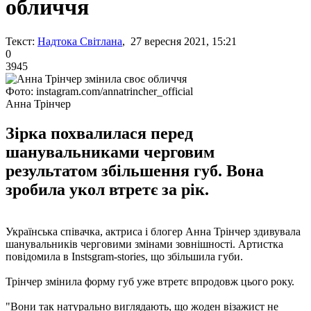
обличчя
Текст:
Надтока Світлана
, 27 вересня 2021, 15:21
0
3945
Фото: instagram.com/annatrincher_official
Анна Трінчер
Зірка похвалилася перед
шанувальниками черговим
результатом збільшення губ. Вона
зробила укол втретє за рік.
Українська співачка, актриса і блогер Анна Трінчер здивувала
шанувальників черговими змінами зовнішності. Артистка
повідомила в Instsgram-stories, що збільшила губи.
Трінчер змінила форму губ уже втретє впродовж цього року.
"Вони так натурально виглядають, що жоден візажист не