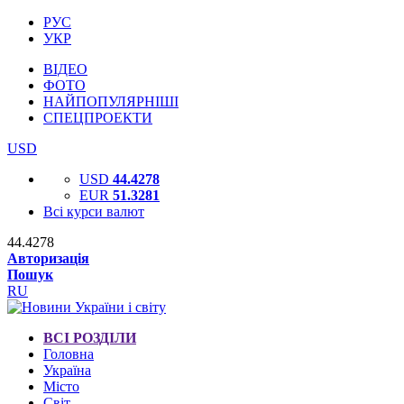
РУС
УКР
ВІДЕО
ФОТО
НАЙПОПУЛЯРНІШІ
СПЕЦПРОЕКТИ
USD
USD
44.4278
EUR
51.3281
Всі курси валют
44.4278
Авторизація
Пошук
RU
ВСІ РОЗДІЛИ
Головна
Україна
Місто
Світ