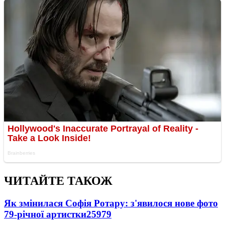
ЧИТАЙТЕ ТАКОЖ
Як змінилася Софія Ротару: з'явилося нове фото
79-річної артистки
25979