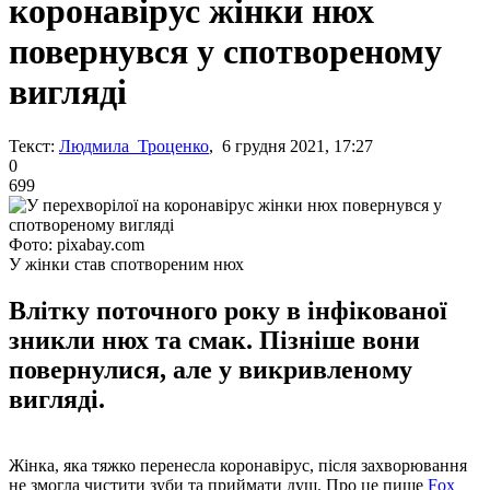
коронавірус жінки нюх
повернувся у спотвореному
вигляді
Текст:
Людмила Троценко
, 6 грудня 2021, 17:27
0
699
Фото: pixabay.com
У жінки став спотвореним нюх
Влітку поточного року в інфікованої
зникли нюх та смак. Пізніше вони
повернулися, але у викривленому
вигляді.
Жінка, яка тяжко перенесла коронавірус, після захворювання
не змогла чистити зуби та приймати душ. Про це пише
Fox