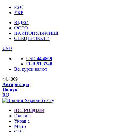
РУС
УКР
ВІДЕО
ФОТО
НАЙПОПУЛЯРНІШІ
СПЕЦПРОЕКТИ
USD
USD
44.4869
EUR
51.3348
Всі курси валют
44.4869
Авторизація
Пошук
RU
ВСІ РОЗДІЛИ
Головна
Україна
Місто
Світ