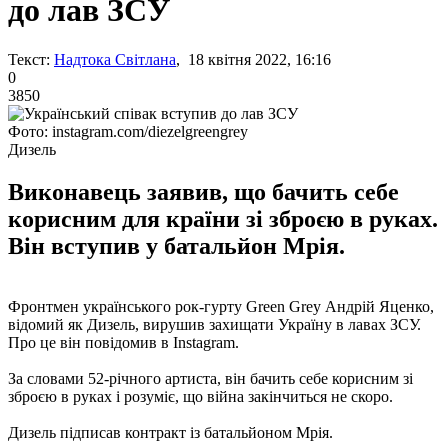
до лав ЗСУ
Текст:
Надтока Світлана
, 18 квітня 2022, 16:16
0
3850
Фото: instagram.com/diezelgreengrey
Дизель
Виконавець заявив, що бачить себе
корисним для країни зі зброєю в руках.
Він вступив у батальйон Мрія.
Фронтмен українського рок-гурту Green Grey Андрій Яценко,
відомий як Дизель, вирушив захищати Україну в лавах ЗСУ.
Про це він повідомив в Instagram.
За словами 52-річного артиста, він бачить себе корисним зі
зброєю в руках і розуміє, що війна закінчиться не скоро.
Дизель підписав контракт із батальйоном Мрія.