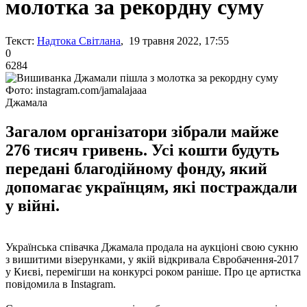
молотка за рекордну суму
Текст:
Надтока Світлана
, 19 травня 2022, 17:55
0
6284
Фото: instagram.com/jamalajaaa
Джамала
Загалом організатори зібрали майже
276 тисяч гривень. Усі кошти будуть
передані благодійному фонду, який
допомагає українцям, які постраждали
у війні.
Українська співачка Джамала продала на аукціоні свою сукню
з вишитими візерунками, у якій відкривала Євробачення-2017
у Києві, перемігши на конкурсі роком раніше. Про це артистка
повідомила в Instagram.