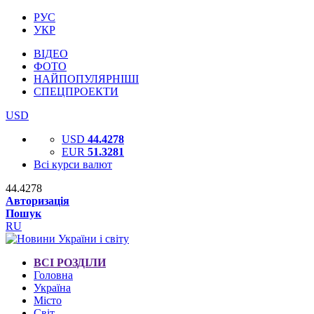
РУС
УКР
ВІДЕО
ФОТО
НАЙПОПУЛЯРНІШІ
СПЕЦПРОЕКТИ
USD
USD
44.4278
EUR
51.3281
Всі курси валют
44.4278
Авторизація
Пошук
RU
ВСІ РОЗДІЛИ
Головна
Україна
Місто
Світ