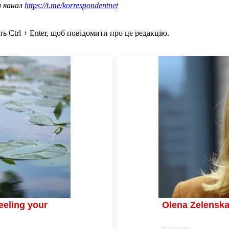
ш канал
https://t.me/korrespondentnet
ь Ctrl + Enter, щоб повідомити про це редакцію.