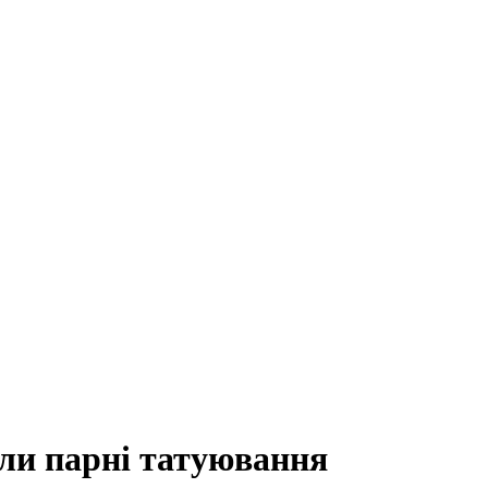
ли парні татуювання