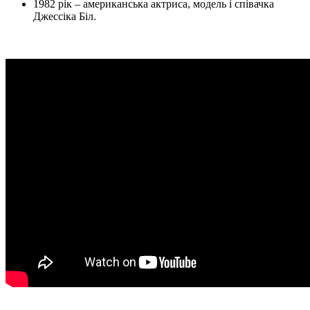
1982 рік – американська актриса, модель і співачка
Джессіка Біл.