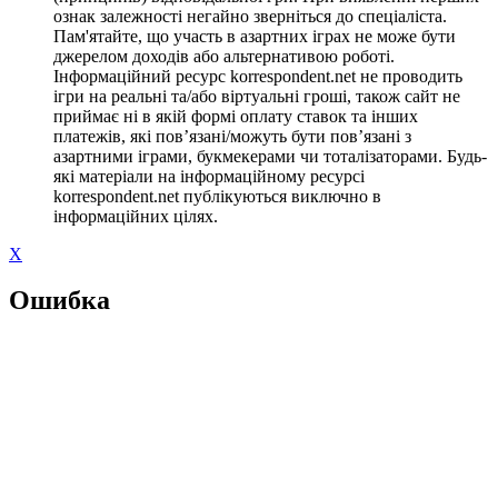
ознак залежності негайно зверніться до спеціаліста.
Пам'ятайте, що участь в азартних іграх не може бути
джерелом доходів або альтернативою роботі.
Інформаційний ресурс korrespondent.net не проводить
ігри на реальні та/або віртуальні гроші, також сайт не
приймає ні в якій формі оплату ставок та інших
платежів, які пов’язані/можуть бути пов’язані з
азартними іграми, букмекерами чи тоталізаторами. Будь-
які матеріали на інформаційному ресурсі
korrespondent.net публікуються виключно в
інформаційних цілях.
X
Ошибка