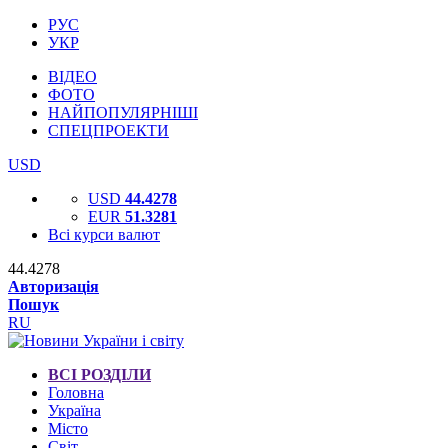
РУС
УКР
ВІДЕО
ФОТО
НАЙПОПУЛЯРНІШІ
СПЕЦПРОЕКТИ
USD
USD
44.4278
EUR
51.3281
Всі курси валют
44.4278
Авторизація
Пошук
RU
ВСІ РОЗДІЛИ
Головна
Україна
Місто
Світ