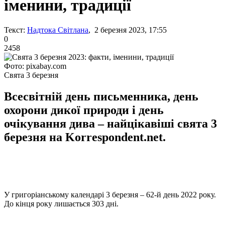
іменини, традиції
Текст:
Надтока Світлана
, 2 березня 2023, 17:55
0
2458
Фото: pixabay.com
Свята 3 березня
Всесвітній день письменника, день
охорони дикої природи і день
очікування дива – найцікавіші свята 3
березня на Korrespondent.net.
У григоріанському календарі 3 березня – 62-й день 2022 року.
До кінця року лишається 303 дні.