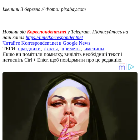
Іменини 3 березня // Фото: pixabay.com
Новини від
Кореспондент.net
у Telegram. Підписуйтесь на
наш канал
https://t.me/korrespondentnet
Читайте Korrespondent.net в Google News
ТЕГИ:
праздники
,
факты
,
приметы
,
именины
Якщо ви помітили помилку, виділіть необхідний текст і
натисніть Ctrl + Enter, щоб повідомити про це редакцію.