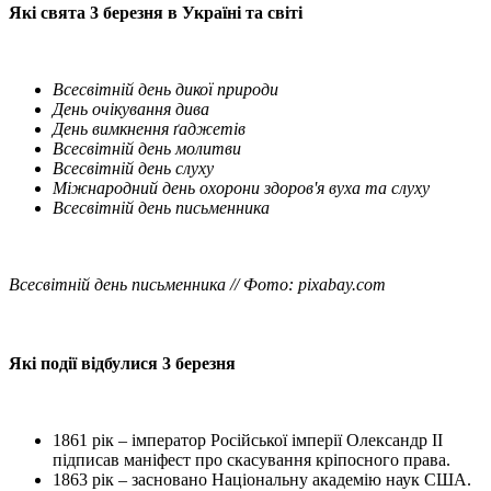
Які свята 3 березня в Україні та світі
Всесвітній день дикої природи
День очікування дива
День вимкнення ґаджетів
Всесвітній день молитви
Всесвітній день слуху
Міжнародний день охорони здоров'я вуха та слуху
Всесвітній день письменника
Всесвітній день письменника // Фото: pixabay.com
Які події відбулися 3 березня
1861 рік – імператор Російської імперії Олександр II
підписав маніфест про скасування кріпосного права.
1863 рік – засновано Національну академію наук США.