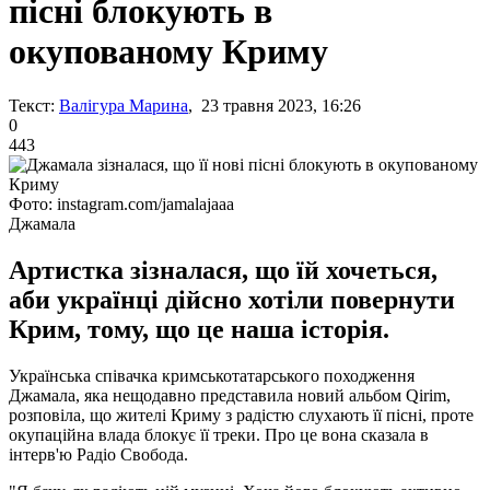
пісні блокують в
окупованому Криму
Текст:
Валігура Марина
, 23 травня 2023, 16:26
0
443
Фото: instagram.com/jamalajaaa
Джамала
Артистка зізналася, що їй хочеться,
аби українці дійсно хотіли повернути
Крим, тому, що це наша історія.
Українська співачка кримськотатарського походження
Джамала, яка нещодавно представила новий альбом Qirim,
розповіла, що жителі Криму з радістю слухають її пісні, проте
окупаційна влада блокує її треки. Про це вона сказала в
інтерв'ю Радіо Свобода.