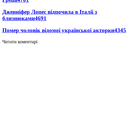
Дженніфер Лопес відпочила в Італії з
близнюками
4691
Помер чоловік відомої української акторки
4345
Читати коментарі