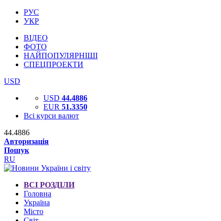
РУС
УКР
ВІДЕО
ФОТО
НАЙПОПУЛЯРНІШІ
СПЕЦПРОЕКТИ
USD
USD
44.4886
EUR
51.3350
Всі курси валют
44.4886
Авторизація
Пошук
RU
ВСІ РОЗДІЛИ
Головна
Україна
Місто
Світ