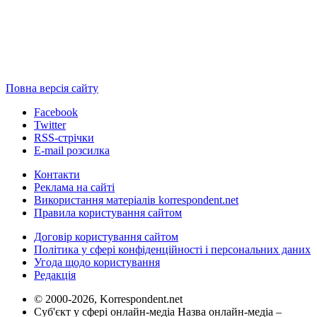
Повна версія сайту
Facebook
Twitter
RSS-стрічки
E-mail розсилка
Контакти
Реклама на сайті
Використання матеріалів korrespondent.net
Правила користування сайтом
Договір користування сайтом
Політика у сфері конфіденційності і персональних даних
Угода щодо користування
Редакція
© 2000-2026, Korrespondent.net
Суб'єкт у сфері онлайн-медіа Назва онлайн-медіа –