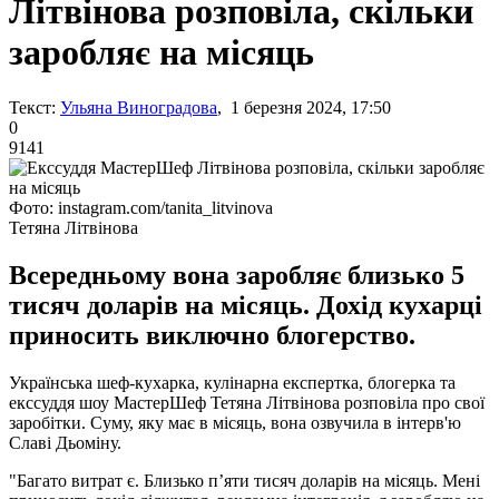
Літвінова розповіла, скільки
заробляє на місяць
Текст:
Ульяна Виноградова
, 1 березня 2024, 17:50
0
9141
Фото: instagram.com/tanita_litvinova
Тетяна Літвінова
Всередньому вона заробляє близько 5
тисяч доларів на місяць. Дохід кухарці
приносить виключно блогерство.
Українська шеф-кухарка, кулінарна експертка, блогерка та
екссуддя шоу МастерШеф Тетяна Літвінова розповіла про свої
заробітки. Суму, яку має в місяць, вона озвучила в інтерв'ю
Славі Дьоміну.
"Багато витрат є. Близько п’яти тисяч доларів на місяць. Мені