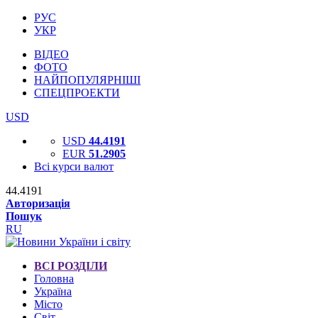
РУС
УКР
ВІДЕО
ФОТО
НАЙПОПУЛЯРНІШІ
СПЕЦПРОЕКТИ
USD
USD
44.4191
EUR
51.2905
Всі курси валют
44.4191
Авторизація
Пошук
RU
ВСІ РОЗДІЛИ
Головна
Україна
Місто
Світ