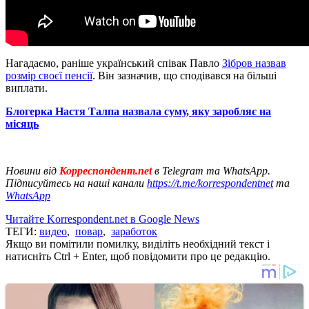
Нагадаємо, раніше український співак Павло
Зібров назвав
розмір своєї пенсії
. Він зазначив, що сподівався на більші
виплати.
Блогерка Настя Талпа назвала суму, яку заробляє на
місяць
Новини від
Корреспондент.net
в Telegram та WhatsApp.
Підписуйтесь на наші канали
https://t.me/korrespondentnet
та
WhatsApp
Читайте Korrespondent.net в Google News
ТЕГИ:
видео
,
повар
,
заработок
Якщо ви помітили помилку, виділіть необхідний текст і
натисніть Ctrl + Enter, щоб повідомити про це редакцію.