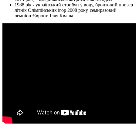
1988 рік - український стрибун у воду, бронзовий призер
літніх Олімпійських ігор 2008 року, семиразовий
чемпіон Європи Ілля Кваша.