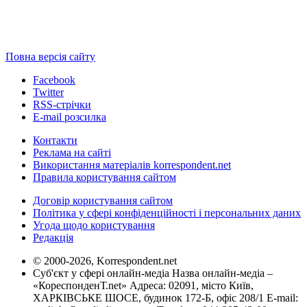
Повна версія сайту
Facebook
Twitter
RSS-стрічки
E-mail розсилка
Контакти
Реклама на сайті
Використання матеріалів korrespondent.net
Правила користування сайтом
Договір користування сайтом
Політика у сфері конфіденційності і персональних даних
Угода щодо користування
Редакція
© 2000-2026, Korrespondent.net
Суб'єкт у сфері онлайн-медіа Назва онлайн-медіа –
«КореспонденТ.net» Адреса: 02091, місто Київ,
ХАРКІВСЬКЕ ШОСЕ, будинок 172-Б, офіс 208/1 E-mail: