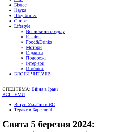
Бізнес
Наука
Шоу-бізнес
Спорт
Lifestyle
Всі новини розділу
Fashion
Food&Drinks
Мотори
Гаджети
Подорожі
Інтер'єри
Гемблінг
БЛОГИ ЧИТАЧІВ
СПЕЦТЕМА:
Війна в Ірані
ВСІ ТЕМИ
Вступ України в ЄС
Теракт в Барселоні
Свята 5 березня 2024: