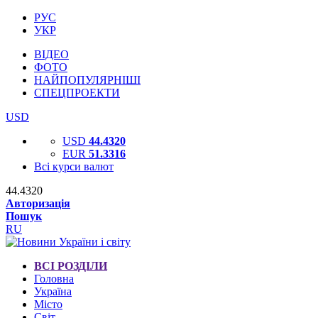
РУС
УКР
ВІДЕО
ФОТО
НАЙПОПУЛЯРНІШІ
СПЕЦПРОЕКТИ
USD
USD
44.4320
EUR
51.3316
Всі курси валют
44.4320
Авторизація
Пошук
RU
ВСІ РОЗДІЛИ
Головна
Україна
Місто
Світ