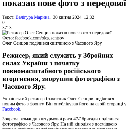
показав нове фото з передової
Текст:
Валігура Марина
, 30 квітня 2024, 12:32
0
3713
Фото: facebook.com/oleg.sentsov
Олег Сенцов поділився світлиною з Часового Яру
Режисер, який служить у Збройних
силах України з початку
повномасштабного російського
вторгнення, зворушив фотографією з
Часового Яру.
Український режисер і захисник Олег Сенцов поділився
новим фото з фронту. Він опублікував його на своїй сторінці у
Facebook
.
Зокрема, командир штурмової роти 47-ї бригади поділився
фотографією з Часового Яру. На ній кінодіяч з посмішкою