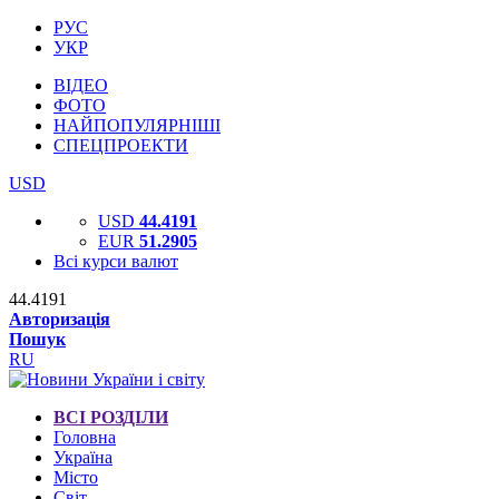
РУС
УКР
ВІДЕО
ФОТО
НАЙПОПУЛЯРНІШІ
СПЕЦПРОЕКТИ
USD
USD
44.4191
EUR
51.2905
Всі курси валют
44.4191
Авторизація
Пошук
RU
ВСІ РОЗДІЛИ
Головна
Україна
Місто
Світ