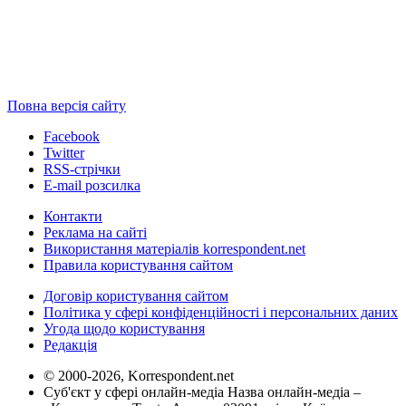
Повна версія сайту
Facebook
Twitter
RSS-стрічки
E-mail розсилка
Контакти
Реклама на сайті
Використання матеріалів korrespondent.net
Правила користування сайтом
Договір користування сайтом
Політика у сфері конфіденційності і персональних даних
Угода щодо користування
Редакція
© 2000-2026, Korrespondent.net
Суб'єкт у сфері онлайн-медіа Назва онлайн-медіа –