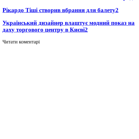
Рікардо Тіші створив вбрання для балету
2
Український дизайнер влаштує модний показ на
даху торгового центру в Києві
2
Читати коментарі