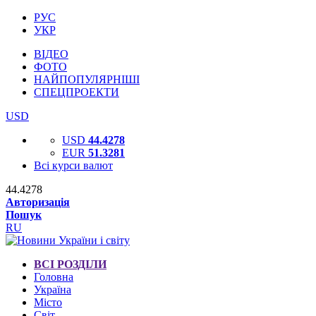
РУС
УКР
ВІДЕО
ФОТО
НАЙПОПУЛЯРНІШІ
СПЕЦПРОЕКТИ
USD
USD
44.4278
EUR
51.3281
Всі курси валют
44.4278
Авторизація
Пошук
RU
ВСІ РОЗДІЛИ
Головна
Україна
Місто
Світ