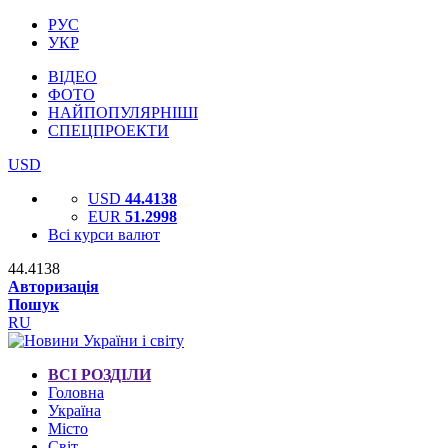
РУС
УКР
ВІДЕО
ФОТО
НАЙПОПУЛЯРНІШІ
СПЕЦПРОЕКТИ
USD
USD
44.4138
EUR
51.2998
Всі курси валют
44.4138
Авторизація
Пошук
RU
ВСІ РОЗДІЛИ
Головна
Україна
Місто
Світ