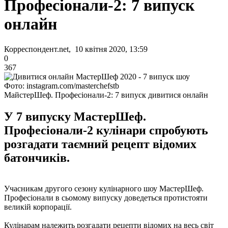
Професіонали-2: 7 випуск
онлайн
Корреспондент.net, 10 квітня 2020, 13:59
0
367
Фото: instagram.com/masterchefstb
МайстерШеф. Професіонали-2: 7 випуск дивитися онлайн
У 7 випуску МастерШеф.
Професіонали-2 кулінари спробують
розгадати таємний рецепт відомих
батончиків.
Учасникам другого сезону кулінарного шоу МастерШеф.
Професіонали в сьомому випуску доведеться протистояти
великій корпорації.
Кулінарам належить розгадати рецепти відомих на весь світ