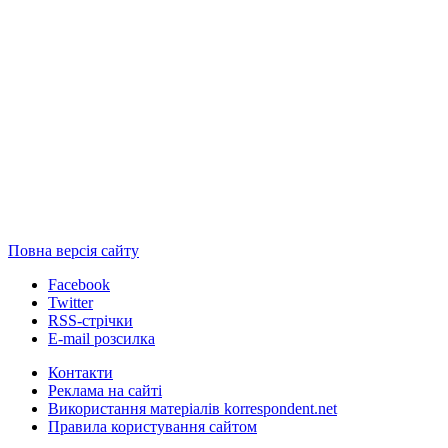
Повна версія сайту
Facebook
Twitter
RSS-стрічки
E-mail розсилка
Контакти
Реклама на сайті
Використання матеріалів korrespondent.net
Правила користування сайтом