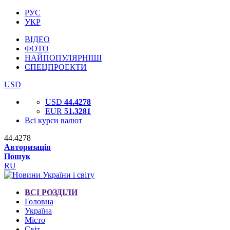
РУС
УКР
ВІДЕО
ФОТО
НАЙПОПУЛЯРНІШІ
СПЕЦПРОЕКТИ
USD
USD
44.4278
EUR
51.3281
Всі курси валют
44.4278
Авторизація
Пошук
RU
ВСІ РОЗДІЛИ
Головна
Україна
Місто
Світ