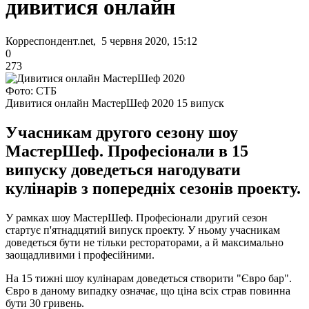
дивитися онлайн
Корреспондент.net, 5 червня 2020, 15:12
0
273
Фото: СТБ
Дивитися онлайн МастерШеф 2020 15 випуск
Учасникам другого сезону шоу
МастерШеф. Професіонали в 15
випуску доведеться нагодувати
кулінарів з попередніх сезонів проекту.
У рамках шоу МастерШеф. Професіонали другий сезон
стартує п'ятнадцятий випуск проекту. У ньому учасникам
доведеться бути не тільки рестораторами, а й максимально
заощадливими і професійними.
На 15 тижні шоу кулінарам доведеться створити "Євро бар".
Євро в даному випадку означає, що ціна всіх страв повинна
бути 30 гривень.