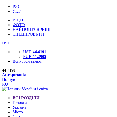
РУС
УКР
ВІДЕО
ФОТО
НАЙПОПУЛЯРНІШІ
СПЕЦПРОЕКТИ
USD
USD
44.4191
EUR
51.2905
Всі курси валют
44.4191
Авторизація
Пошук
RU
ВСІ РОЗДІЛИ
Головна
Україна
Місто
Світ