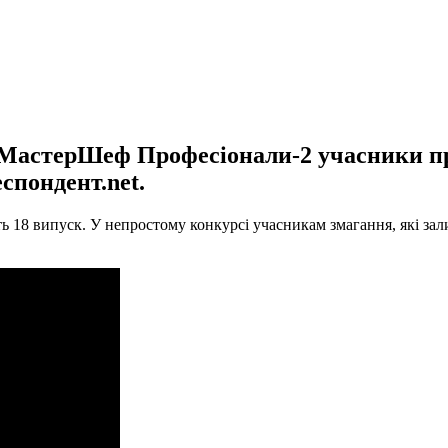
МастерШеф Професіонали-2 учасники пр
спондент.net.
18 випуск. У непростому конкурсі учасникам змагання, які зал