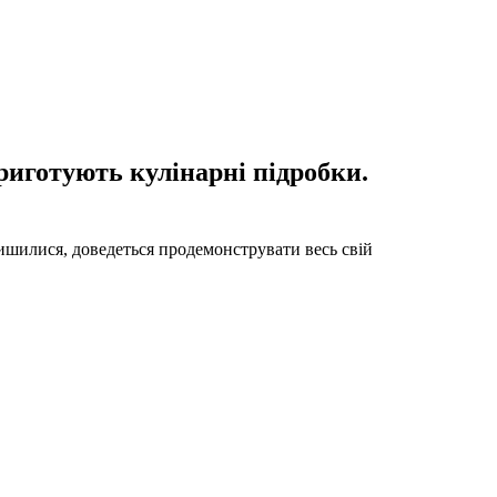
иготують кулінарні підробки.
ишилися, доведеться продемонструвати весь свій