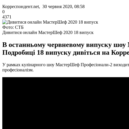
Корреспондент.net, 30 червня 2020, 08:58
0
4371
Фото: СТБ
Дивитися онлайн МастерШеф 2020 18 випуск
В останньому червневому випуску шоу 
Подробиці 18 випуску дивіться на Корре
У рамках кулінарного шоу МастерШеф Професіонали-2 виходить 
професіоналізм.