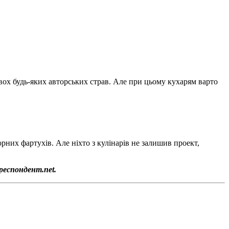
вох будь-яких авторських страв. Але при цьому кухарям варто
их фартухів. Але ніхто з кулінарів не залишив проект,
респондент.net.