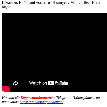
Шмалько. Найкращі моменти 14 випуску МастерШеф-10 на
відео:
Новини від
Корреспондент.net
в Telegram. Підписуйтесь на
наш канал
https://t.me/korrespondentnet