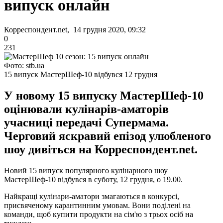
випуск онлайн
Корреспондент.net, 14 грудня 2020, 09:32
0
231
Фото: stb.ua
15 випуск МастерШеф-10 відбувся 12 грудня
У новому 15 випуску МастерШеф-10
оцінювали кулінарів-аматорів
учасниці передачі Супермама.
Черговий яскравий епізод улюбленого
шоу дивіться на Корреспондент.net.
Новий 15 випуск популярного кулінарного шоу
МастерШеф-10 відбувся в суботу, 12 грудня, о 19.00.
Найкращі кулінари-аматори змагаються в конкурсі,
присвяченому карантинним умовам. Вони поділені на
команди, щоб купити продукти на сім'ю з трьох осіб на