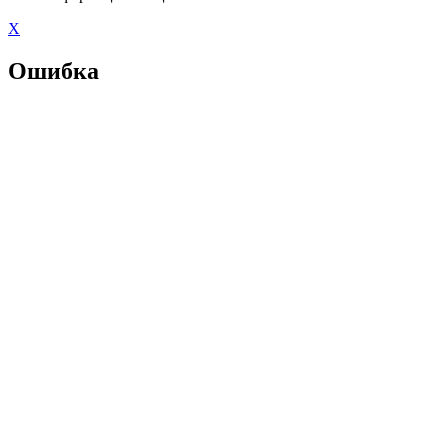
X
Ошибка