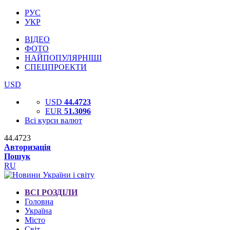
РУС
УКР
ВІДЕО
ФОТО
НАЙПОПУЛЯРНІШІ
СПЕЦПРОЕКТИ
USD
USD
44.4723
EUR
51.3096
Всі курси валют
44.4723
Авторизація
Пошук
RU
ВСІ РОЗДІЛИ
Головна
Україна
Місто
Світ