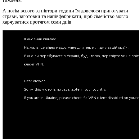
тиждень.
А потім всього за півтори години їм довелося приготувати
страви, заготовки та напівфабрикати, щоб сімейство могло
харчуватися протягом семи днів.