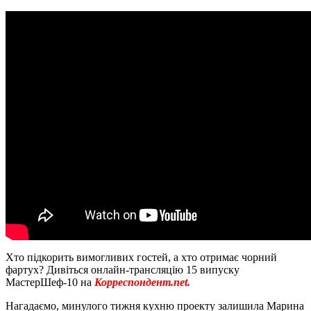
Хто підкорить вимогливих гостей, а хто отримає чорний
фартух? Дивіться онлайн-трансляцію 15 випуску
МастерШеф-10 на
Корреспондент.net.
Нагадаємо, минулого тижня кухню проекту залишила Марина