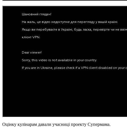
Оцінку кулінарам давали учасниці проекту Супермама.