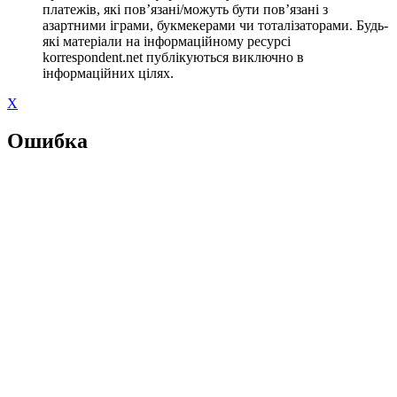
платежів, які пов’язані/можуть бути пов’язані з
азартними іграми, букмекерами чи тоталізаторами. Будь-
які матеріали на інформаційному ресурсі
korrespondent.net публікуються виключно в
інформаційних цілях.
X
Ошибка