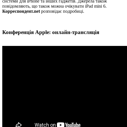
системи для iPhone та інших гаджетів. Джерела також
повідомляють, що також можна очікувати iPad mini 6.
Корреспондент.net
розповідає подробиці.
Конференція Apple: онлайн-трансляція