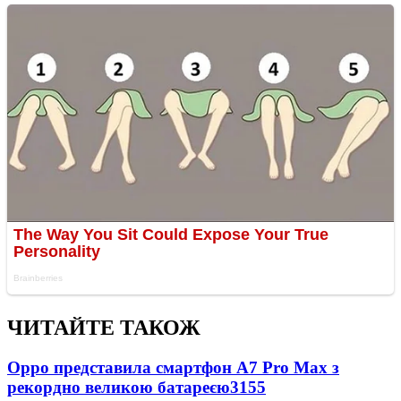
ЧИТАЙТЕ ТАКОЖ
Oppo представила смартфон A7 Pro Max з
рекордно великою батареєю
3155