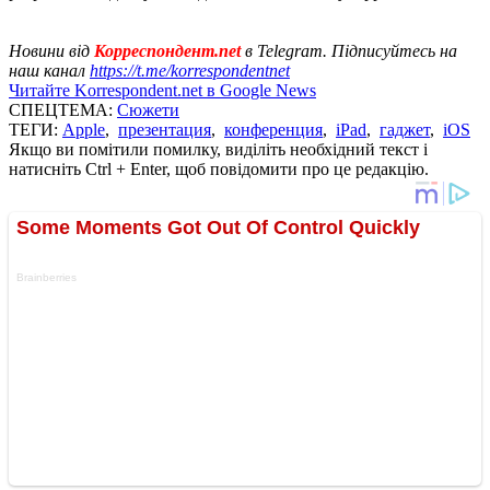
Новини від
Корреспондент.net
в Telegram. Підписуйтесь на
наш канал
https://t.me/korrespondentnet
Читайте Korrespondent.net в Google News
СПЕЦТЕМА:
Сюжети
ТЕГИ:
Apple
,
презентация
,
конференция
,
iPad
,
гаджет
,
iOS
Якщо ви помітили помилку, виділіть необхідний текст і
натисніть Ctrl + Enter, щоб повідомити про це редакцію.