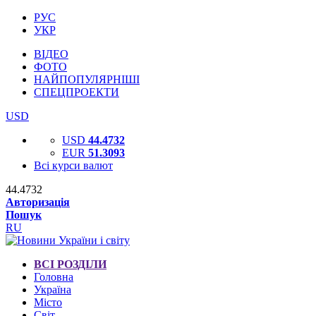
РУС
УКР
ВІДЕО
ФОТО
НАЙПОПУЛЯРНІШІ
СПЕЦПРОЕКТИ
USD
USD
44.4732
EUR
51.3093
Всі курси валют
44.4732
Авторизація
Пошук
RU
ВСІ РОЗДІЛИ
Головна
Україна
Місто
Світ