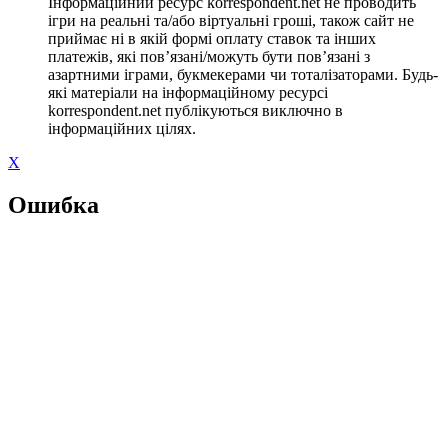
Інформаційний ресурс korrespondent.net не проводить
ігри на реальні та/або віртуальні гроші, також сайт не
приймає ні в якій формі оплату ставок та інших
платежів, які пов’язані/можуть бути пов’язані з
азартними іграми, букмекерами чи тоталізаторами. Будь-
які матеріали на інформаційному ресурсі
korrespondent.net публікуються виключно в
інформаційних цілях.
X
Ошибка