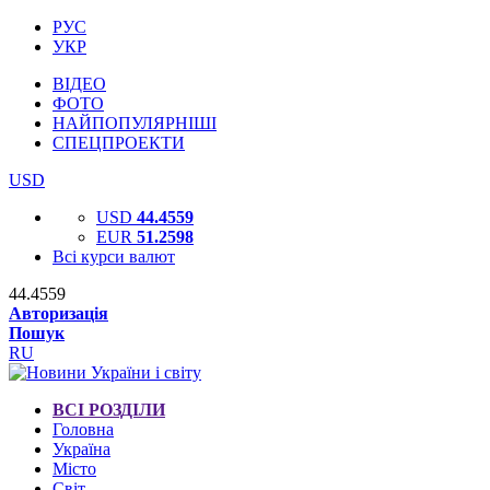
РУС
УКР
ВІДЕО
ФОТО
НАЙПОПУЛЯРНІШІ
СПЕЦПРОЕКТИ
USD
USD
44.4559
EUR
51.2598
Всі курси валют
44.4559
Авторизація
Пошук
RU
ВСІ РОЗДІЛИ
Головна
Україна
Місто
Світ