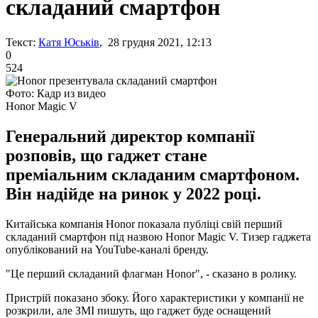
складаний смартфон
Текст:
Катя Юськів
, 28 грудня 2021, 12:13
0
524
Фото: Кадр из видео
Honor Magic V
Генеральний директор компанії
розповів, що гаджет стане
преміальним складаним смартфоном.
Він надійде на ринок у 2022 році.
Китайська компанія Honor показала публіці свій перший
складаний смартфон під назвою Honor Magic V. Тизер гаджета
опублікований на YouTube-каналі бренду.
"Це перший складаний флагман Honor", - сказано в ролику.
Пристрій показано збоку. Його характеристики у компанії не
розкрили, але ЗМІ пишуть, що гаджет буде оснащений