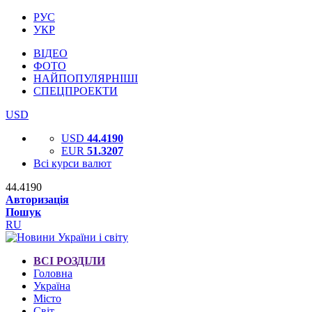
РУС
УКР
ВІДЕО
ФОТО
НАЙПОПУЛЯРНІШІ
СПЕЦПРОЕКТИ
USD
USD
44.4190
EUR
51.3207
Всі курси валют
44.4190
Авторизація
Пошук
RU
ВСІ РОЗДІЛИ
Головна
Україна
Місто
Світ