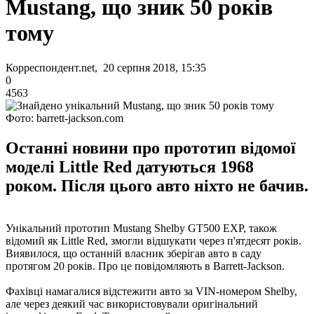
Mustang, що зник 50 років
тому
Корреспондент.net, 20 серпня 2018, 15:35
0
4563
Фото: barrett-jackson.com
Останні новини про прототип відомої
моделі Little Red датуються 1968
роком. Після цього авто ніхто не бачив.
Унікальний прототип Mustang Shelby GT500 EXP, також
відомий як Little Red, змогли відшукати через п'ятдесят років.
Виявилося, що останній власник зберігав авто в саду
протягом 20 років. Про це повідомляють в Barrett-Jackson.
Фахівці намагалися відстежити авто за VIN-номером Shelby,
але через деякий час використовували оригінальний