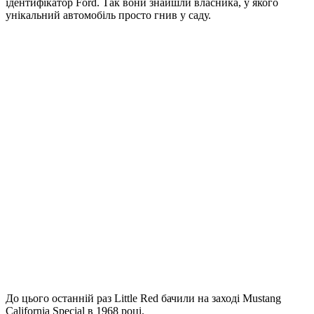
ідентифікатор Ford. Так вони знайшли власника, у якого
унікальний автомобіль просто гнив у саду.
До цього останній раз Little Red бачили на заході Mustang
California Special в 1968 році.