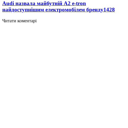
Audi назвала майбутній A2 e-tron
найдоступнішим електромобілем бренду
1428
Читати коментарі