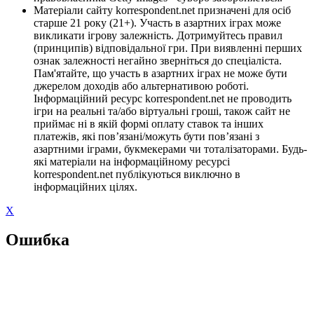
Матеріали сайту korrespondent.net призначені для осіб
старше 21 року (21+). Участь в азартних іграх може
викликати ігрову залежність. Дотримуйтесь правил
(принципів) відповідальної гри. При виявленні перших
ознак залежності негайно зверніться до спеціаліста.
Пам'ятайте, що участь в азартних іграх не може бути
джерелом доходів або альтернативою роботі.
Інформаційний ресурс korrespondent.net не проводить
ігри на реальні та/або віртуальні гроші, також сайт не
приймає ні в якій формі оплату ставок та інших
платежів, які пов’язані/можуть бути пов’язані з
азартними іграми, букмекерами чи тоталізаторами. Будь-
які матеріали на інформаційному ресурсі
korrespondent.net публікуються виключно в
інформаційних цілях.
X
Ошибка