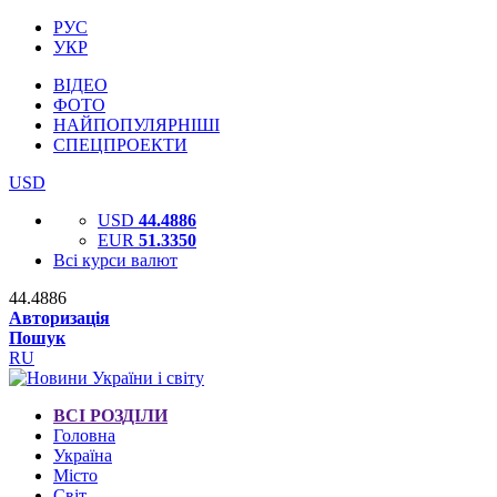
РУС
УКР
ВІДЕО
ФОТО
НАЙПОПУЛЯРНІШІ
СПЕЦПРОЕКТИ
USD
USD
44.4886
EUR
51.3350
Всі курси валют
44.4886
Авторизація
Пошук
RU
ВСІ РОЗДІЛИ
Головна
Україна
Місто
Світ