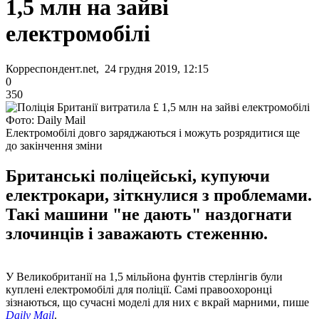
1,5 млн на зайві
електромобілі
Корреспондент.net, 24 грудня 2019, 12:15
0
350
Фото: Daily Mail
Електромобілі довго заряджаються і можуть розрядитися ще
до закінчення зміни
Британські поліцейські, купуючи
електрокари, зіткнулися з проблемами.
Такі машини "не дають" наздогнати
злочинців і заважають стеженню.
У Великобританії на 1,5 мільйона фунтів стерлінгів були
куплені електромобілі для поліції. Самі правоохоронці
зізнаються, що сучасні моделі для них є вкрай марними, пише
Daily Mail
.