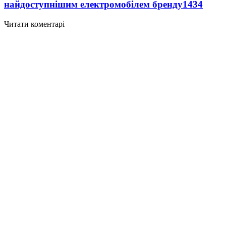
найдоступнішим електромобілем бренду
1434
Читати коментарі