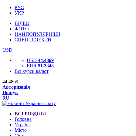
РУС
УКР
ВІДЕО
ФОТО
НАЙПОПУЛЯРНІШІ
СПЕЦПРОЕКТИ
USD
USD
44.4869
EUR
51.3348
Всі курси валют
44.4869
Авторизація
Пошук
RU
ВСІ РОЗДІЛИ
Головна
Україна
Місто
Світ