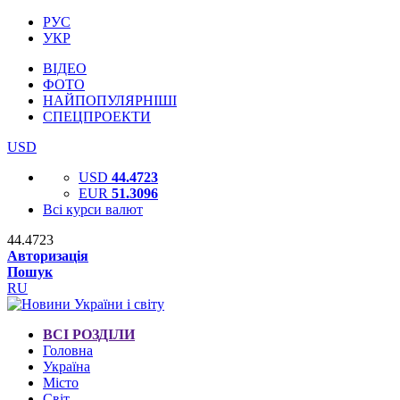
РУС
УКР
ВІДЕО
ФОТО
НАЙПОПУЛЯРНІШІ
СПЕЦПРОЕКТИ
USD
USD
44.4723
EUR
51.3096
Всі курси валют
44.4723
Авторизація
Пошук
RU
ВСІ РОЗДІЛИ
Головна
Україна
Місто
Світ