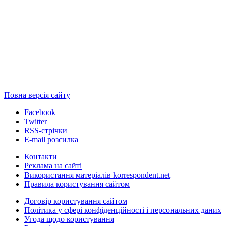
Повна версія сайту
Facebook
Twitter
RSS-стрічки
E-mail розсилка
Контакти
Реклама на сайті
Використання матеріалів korrespondent.net
Правила користування сайтом
Договір користування сайтом
Політика у сфері конфіденційності і персональних даних
Угода щодо користування