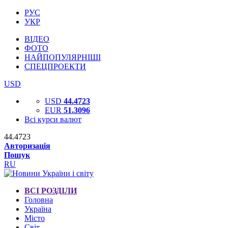
РУС
УКР
ВІДЕО
ФОТО
НАЙПОПУЛЯРНІШІ
СПЕЦПРОЕКТИ
USD
USD
44.4723
EUR
51.3096
Всі курси валют
44.4723
Авторизація
Пошук
RU
ВСІ РОЗДІЛИ
Головна
Україна
Місто
Світ