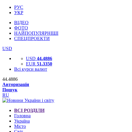
РУС
УКР
ВІДЕО
ФОТО
НАЙПОПУЛЯРНІШІ
СПЕЦПРОЕКТИ
USD
USD
44.4886
EUR
51.3350
Всі курси валют
44.4886
Авторизація
Пошук
RU
ВСІ РОЗДІЛИ
Головна
Україна
Місто
Світ