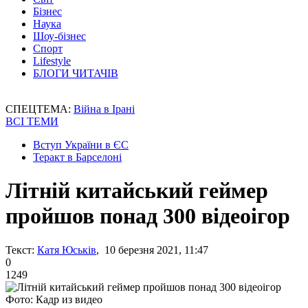
Бізнес
Наука
Шоу-бізнес
Спорт
Lifestyle
БЛОГИ ЧИТАЧІВ
СПЕЦТЕМА:
Війна в Ірані
ВСІ ТЕМИ
Вступ України в ЄС
Теракт в Барселоні
Літній китайський геймер
пройшов понад 300 відеоігор
Текст:
Катя Юськів
, 10 березня 2021, 11:47
0
1249
Фото: Кадр из видео