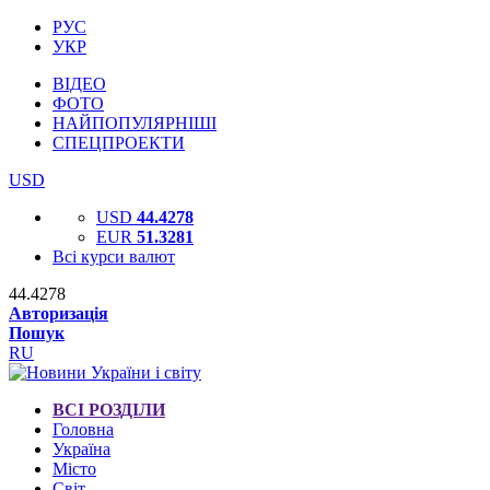
РУС
УКР
ВІДЕО
ФОТО
НАЙПОПУЛЯРНІШІ
СПЕЦПРОЕКТИ
USD
USD
44.4278
EUR
51.3281
Всі курси валют
44.4278
Авторизація
Пошук
RU
ВСІ РОЗДІЛИ
Головна
Україна
Місто
Світ