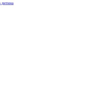
а дитина