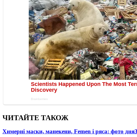
ЧИТАЙТЕ ТАКОЖ
Химерні маски, манекени, Femen і ряса: фото дня