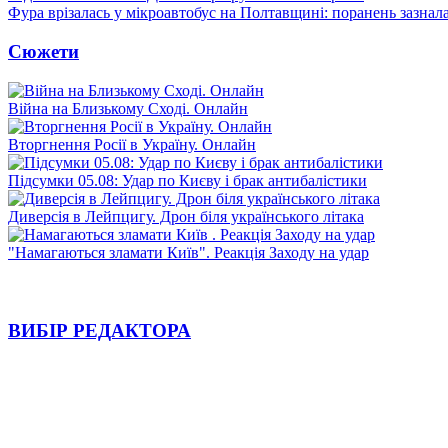
Фура врізалась у мікроавтобус на Полтавщині: поранень зазнал
Сюжети
Війна на Близькому Сході. Онлайн
Вторгнення Росії в Україну. Онлайн
Підсумки 05.08: Удар по Києву і брак антибалістики
Диверсія в Лейпцигу. Дрон біля українського літака
"Намагаються зламати Київ". Реакція Заходу на удар
ВИБІР РЕДАКТОРА