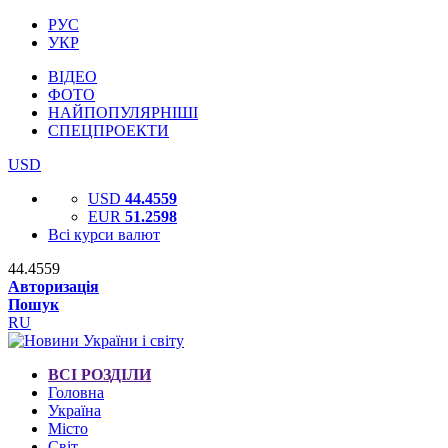
РУС
УКР
ВІДЕО
ФОТО
НАЙПОПУЛЯРНІШІ
СПЕЦПРОЕКТИ
USD
USD
44.4559
EUR
51.2598
Всі курси валют
44.4559
Авторизація
Пошук
RU
ВСІ РОЗДІЛИ
Головна
Україна
Місто
Світ