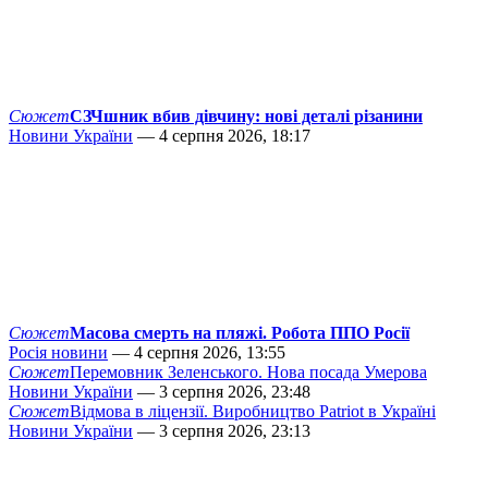
Сюжет
СЗЧшник вбив дівчину: нові деталі різанини
Новини України
— 4 серпня 2026, 18:17
Сюжет
Масова смерть на пляжі. Робота ППО Росії
Росія новини
— 4 серпня 2026, 13:55
Сюжет
Перемовник Зеленського. Нова посада Умерова
Новини України
— 3 серпня 2026, 23:48
Сюжет
Відмова в ліцензії. Виробництво Patriot в Україні
Новини України
— 3 серпня 2026, 23:13