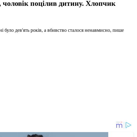
 чоловік поцілив дитину. Хлопчик
 було дев'ять років, а вбивство сталося ненавмисно, пише