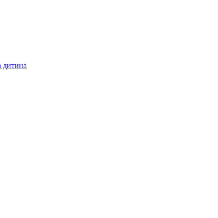
а дитина