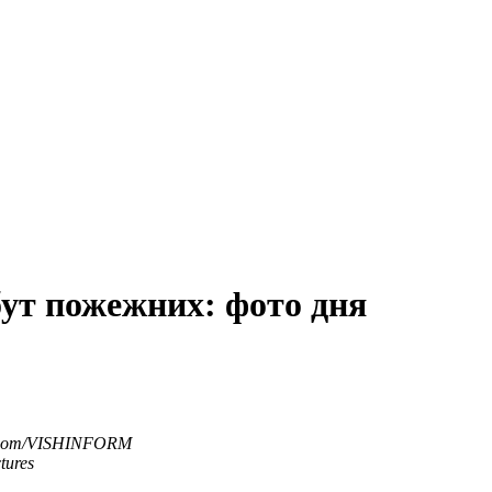
бут пожежних: фото дня
.com/VISHINFORM
tures