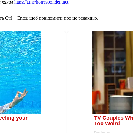
ш канал
https://t.me/korrespondentnet
ь Ctrl + Enter, щоб повідомити про це редакцію.